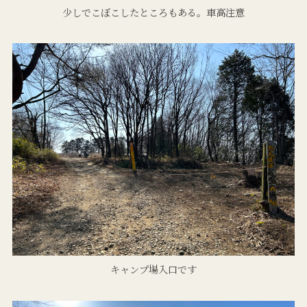
少しでこぼこしたところもある。車高注意
キャンプ場入口です