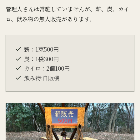
管理人さんは常駐していませんが、薪、炭、カイ
ロ、飲み物の無人販売があります。
薪：1束500円
炭：1袋300円
カイロ：2個100円
飲み物:自販機