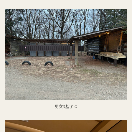
男女3基ずつ