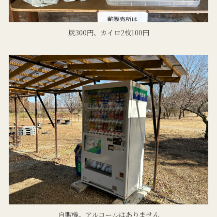
炭300円、カイロ2枚100円
自販機。アルコールはありません