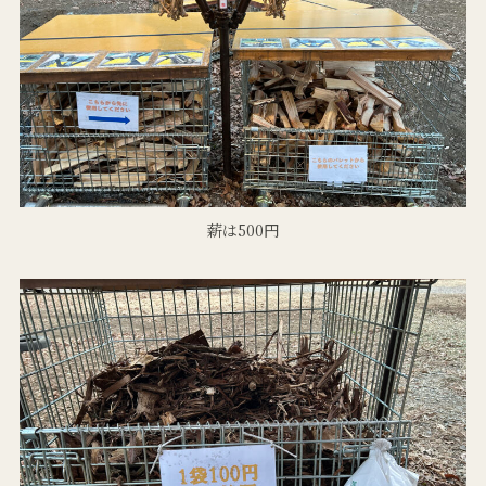
薪は500円