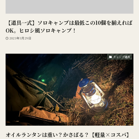
【道具一式】ソロキャンプは最低この10個を揃えれば
OK。ヒロシ風ソロキャンプ！
2023年3月29日
キャンプ道具
オイルランタンは重い？かさばる？【軽量×コスパ】